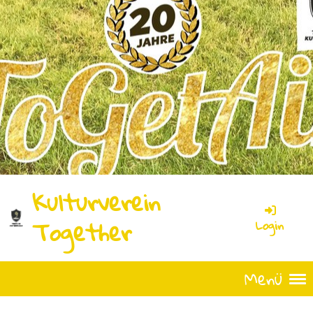
Kulturverein
Together
Login
Menü